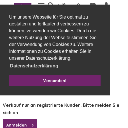
Menü
Übersicht
Kränze
Um unsere Webseite für Sie optimal zu
Kranz, Rebe 35 x 10 cm natur
gestalten und fortlaufend verbessern zu
können, verwenden wir Cookies. Durch die
weitere Nutzung der Webseite stimmen Sie
der Verwendung von Cookies zu. Weitere
Informationen zu Cookies erhalten Sie in
unserer Datenschutzerklärung.
Datenschutzerklärung
Verstanden!
Verkauf nur an registrierte Kunden. Bitte melden Sie
sich an.
Anmelden