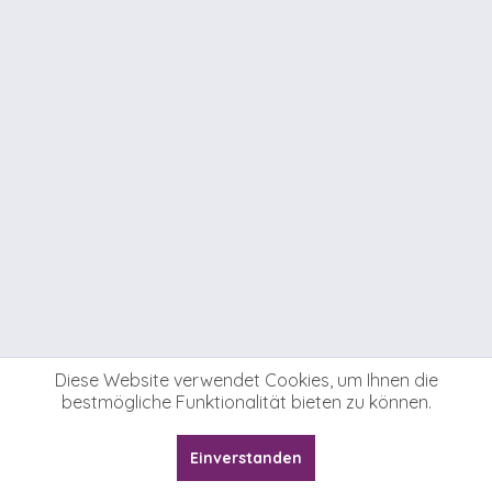
Diese Website verwendet Cookies, um Ihnen die
bestmögliche Funktionalität bieten zu können.
Einverstanden