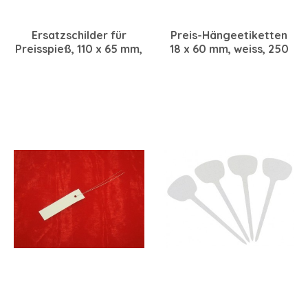
Ersatzschilder für
Preis-Hängeetiketten
Preisspieß, 110 x 65 mm,
18 x 60 mm, weiss, 250
100 Stück
Stück