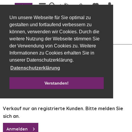
Menü
Übersicht
Kränze
Um unsere Webseite für Sie optimal zu
Herz offen zum Hängen, Rebe 30 x 4 cm
gestalten und fortlaufend verbessern zu
natur
können, verwenden wir Cookies. Durch die
weitere Nutzung der Webseite stimmen Sie
der Verwendung von Cookies zu. Weitere
Informationen zu Cookies erhalten Sie in
unserer Datenschutzerklärung.
Datenschutzerklärung
Verstanden!
Verkauf nur an registrierte Kunden. Bitte melden Sie
sich an.
Anmelden