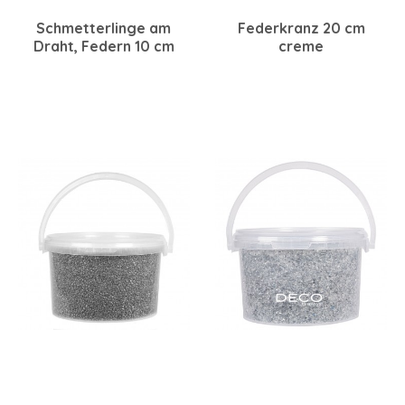
Schmetterlinge am
Federkranz 20 cm
Draht, Federn 10 cm
creme
creme/beige/braun, 12
Stück sortiert