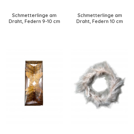
Schmetterlinge am
Schmetterlinge am
Draht, Federn 9-10 cm
Draht, Federn 10 cm
schwarz-weiß, 12 Stück
blau, 12 Stück sortiert
sortiert