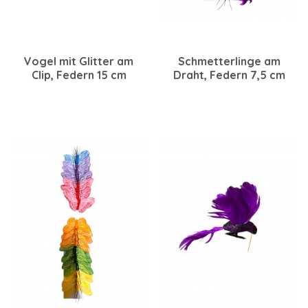
Vogel mit Glitter am
Schmetterlinge am
Clip, Federn 15 cm
Draht, Federn 7,5 cm
champagner-braun, 6
beere sortiert, 12 Stück
Stück