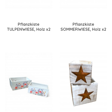
Pflanzkiste
Pflanzkiste
TULPENWIESE, Holz x2
SOMMERWIESE, Holz x2
16,5x14/13x13 cm braun-
16,5x14/13x13 cn braun-
bunt
bunt