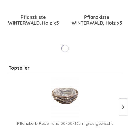
Pflanzkiste
Pflanzkiste
WINTERWALD, Holz x5
WINTERWALD, Holz x3
12/15/18/21/24 x 10 cm,
12x25x12/30x15x12/35x18x
grau gewischt
cm, grau gewischt
Topseller
Pflanzkorb Rebe, rund 30x30x16cm grau gewischt