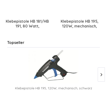
Klebepistole HB 181/HB
Klebepistole HB 195,
191, 80 Watt,
120W, mechanisch,
mechanisch, schwarz
schwarz
Topseller
Klebepistole HB 195, 120W, mechanisch, schwarz
K