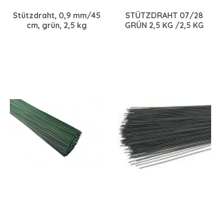
Stützdraht, 0,9 mm/45
STÜTZDRAHT 07/28
cm, grün, 2,5 kg
GRÜN 2,5 KG /2,5 KG
07/28 GRÜN