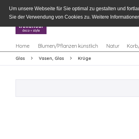
Um unsere Webseite für Sie optimal zu gestalten und fort
Sie der Verwendung von Cookies zu. Weitere Informationen
Home
Blumen/Pflanzen künstlich
Natur
Korb
Glas
Vasen, Glas
Krüge