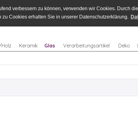
laufend verbessern zu können, verwenden wir Cookies. Durch d
 zu Cookies erhalten Sie in unserer Datenschutzerklärung.
Da
/Holz
Keramik
Glas
Verarbeitungsartikel
Deko