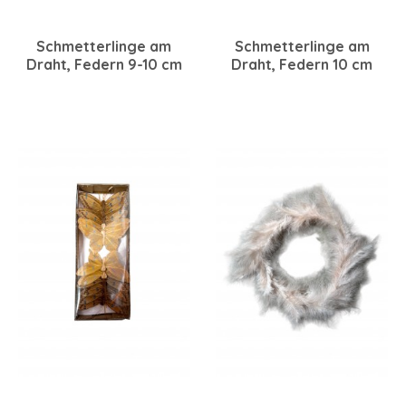
Schmetterlinge am
Schmetterlinge am
Draht, Federn 9-10 cm
Draht, Federn 10 cm
schwarz-weiß, 12 Stück
blau, 12 Stück sortiert
sortiert