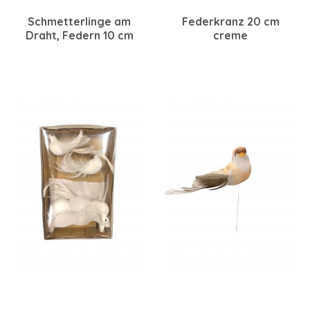
Schmetterlinge am
Federkranz 20 cm
Draht, Federn 10 cm
creme
creme/beige/braun, 12
Stück sortiert