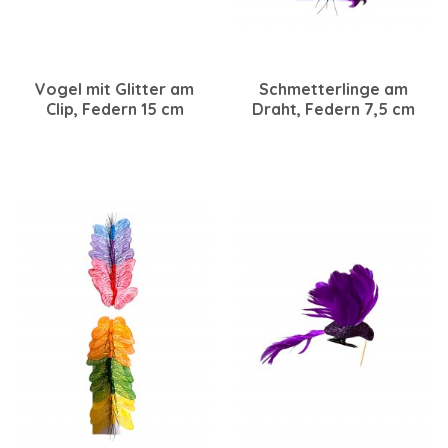
Vogel mit Glitter am
Schmetterlinge am
Clip, Federn 15 cm
Draht, Federn 7,5 cm
champagner-braun, 6
beere sortiert, 12 Stück
Stück