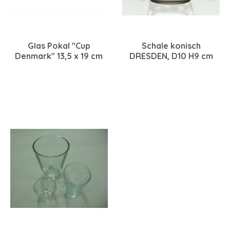
Glas Pokal "Cup
Schale konisch
Denmark" 13,5 x 19 cm
DRESDEN, D10 H9 cm
klar (Versand
klar (Versand
ausschließlich auf
ausschließlich auf
Palette, Achtung
Palette, Achtung
Zusatzkosten)
Zusatzkosten)