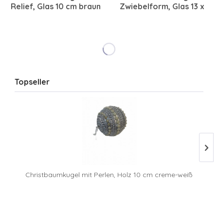
Relief, Glas 10 cm braun
Zwiebelform, Glas 13 x
16 cm grau-beige
gesandet
Topseller
Christbaumkugel mit Perlen, Holz 10 cm creme-weiß