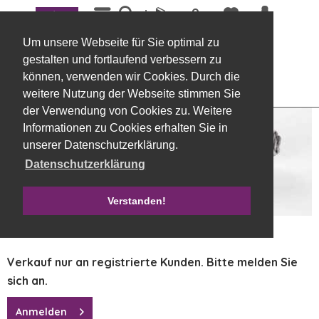
Menü
Übersicht
Dekobänder
Um unsere Webseite für Sie optimal zu
Dochtfaden, Wolle/Jute, D 5 mm, 55
gestalten und fortlaufend verbessern zu
meter, Grau
können, verwenden wir Cookies. Durch die
weitere Nutzung der Webseite stimmen Sie
der Verwendung von Cookies zu. Weitere
Informationen zu Cookies erhalten Sie in
unserer Datenschutzerklärung.
Datenschutzerklärung
Verstanden!
Verkauf nur an registrierte Kunden. Bitte melden Sie
sich an.
Anmelden