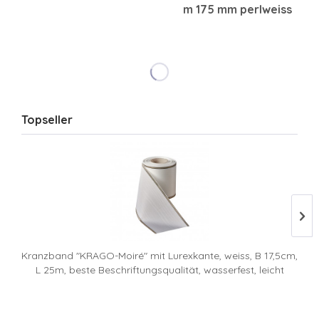
m 175 mm perlweiss
Topseller
Kranzband "KRAGO-Moiré" mit Lurexkante, weiss, B 17,5cm,
L 25m, beste Beschriftungsqualität, wasserfest, leicht
verrottbar 471-175-1