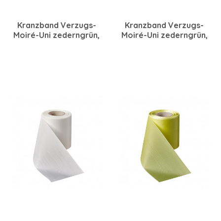
Kranzband Verzugs-
Kranzband Verzugs-
Moiré-Uni zederngrün,
Moiré-Uni zederngrün,
175 mm, 25 m
125 mm, 25 m