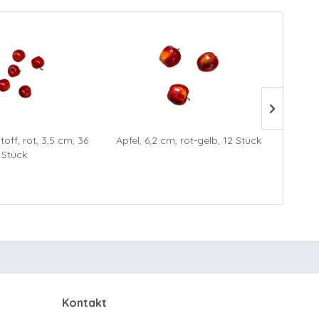
toff, rot, 3,5 cm, 36
Apfel, 6,2 cm, rot-gelb, 12 Stück
Apf
Stück
Kontakt