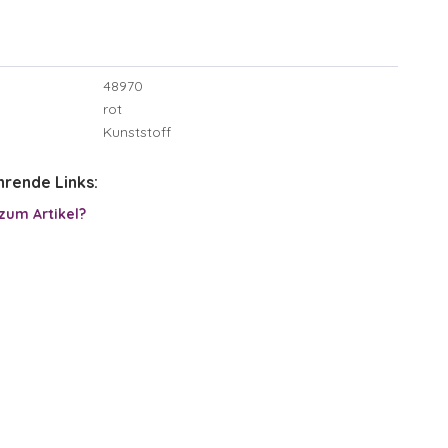
48970
rot
Kunststoff
rende Links:
zum Artikel?