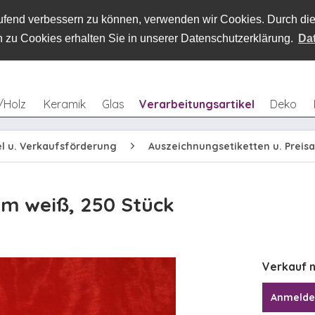
laufend verbessern zu können, verwenden wir Cookies. Durch d
 zu Cookies erhalten Sie in unserer Datenschutzerklärung.
Da
/Holz
Keramik
Glas
Verarbeitungsartikel
Deko
el u. Verkaufsförderung
Auszeichnungsetiketten u. Preis
mm weiß, 250 Stück
Verkauf n
Anmeld