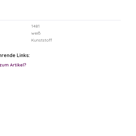
1481
weiß
Kunststoff
rende Links:
zum Artikel?