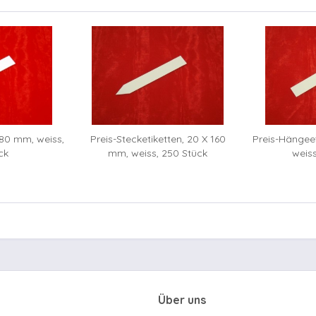
 80 mm, weiss,
Preis-Stecketiketten, 20 X 160
Preis-Hängeet
ck
mm, weiss, 250 Stück
weis
Über uns