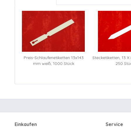
Preis-Schlaufenetiketten 13x143
Stecketiketten, 13 X
mm weiß, 1000 Stück
250 Stü
Einkaufen
Service