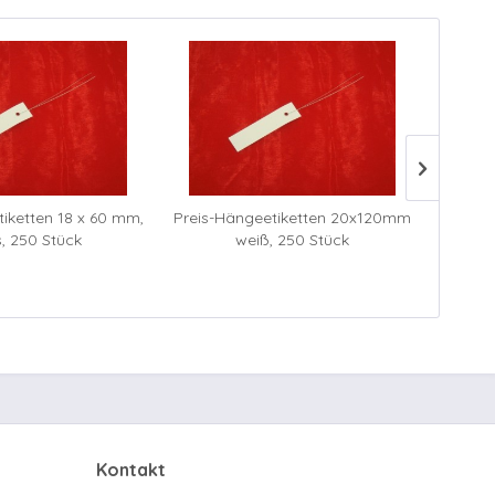
iketten 18 x 60 mm,
Preis-Hängeetiketten 20x120mm
Pflanz
s, 250 Stück
weiß, 250 Stück
Kontakt