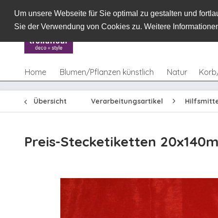
Um unsere Webseite für Sie optimal zu gestalten und fort
Sie der Verwendung von Cookies zu. Weitere Informationen
Home
Blumen/Pflanzen künstlich
Natur
Korb
Übersicht
Verarbeitungsartikel
Hilfsmitt
Preis-Stecketiketten 20x140