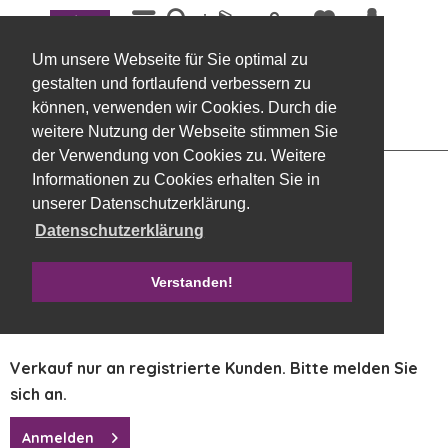
Menü
Übersicht
Holzblüten
Um unsere Webseite für Sie optimal zu
Stern zum Streuen, Birke 6,5 cm natur
gestalten und fortlaufend verbessern zu
können, verwenden wir Cookies. Durch die
weitere Nutzung der Webseite stimmen Sie
der Verwendung von Cookies zu. Weitere
Informationen zu Cookies erhalten Sie in
unserer Datenschutzerklärung.
Datenschutzerklärung
Verstanden!
Verkauf nur an registrierte Kunden. Bitte melden Sie
sich an.
Anmelden