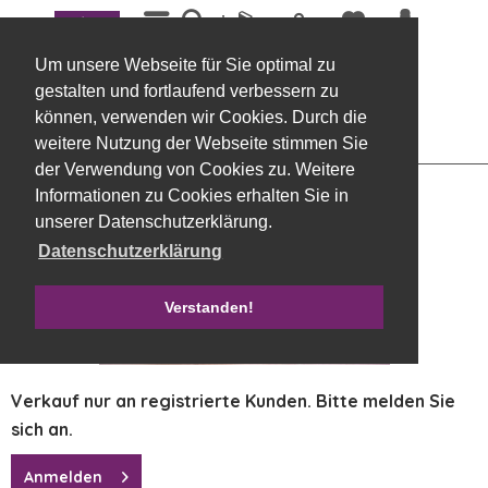
Menü
Übersicht
Dekoartikel, sonstige
Um unsere Webseite für Sie optimal zu
Capiz (Muschel), 250 gramm, 12 cm
gestalten und fortlaufend verbessern zu
hellblau
können, verwenden wir Cookies. Durch die
weitere Nutzung der Webseite stimmen Sie
der Verwendung von Cookies zu. Weitere
Informationen zu Cookies erhalten Sie in
unserer Datenschutzerklärung.
Datenschutzerklärung
Verstanden!
Verkauf nur an registrierte Kunden. Bitte melden Sie
sich an.
Anmelden