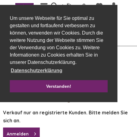
Menü
Übersicht
Exoten, Allerheiligen
Um unsere Webseite für Sie optimal zu
Repens orange, 100 Stück
gestalten und fortlaufend verbessern zu
können, verwenden wir Cookies. Durch die
weitere Nutzung der Webseite stimmen Sie
der Verwendung von Cookies zu. Weitere
Informationen zu Cookies erhalten Sie in
unserer Datenschutzerklärung.
Datenschutzerklärung
Verstanden!
Verkauf nur an registrierte Kunden. Bitte melden Sie
sich an.
Anmelden