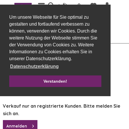
Menü
Übersicht
Exoten, Allerheiligen
Um unsere Webseite für Sie optimal zu
Banana Stick gebleicht, 25 Stück
gestalten und fortlaufend verbessern zu
können, verwenden wir Cookies. Durch die
weitere Nutzung der Webseite stimmen Sie
der Verwendung von Cookies zu. Weitere
Informationen zu Cookies erhalten Sie in
unserer Datenschutzerklärung.
Datenschutzerklärung
Verstanden!
Verkauf nur an registrierte Kunden. Bitte melden Sie
sich an.
Anmelden