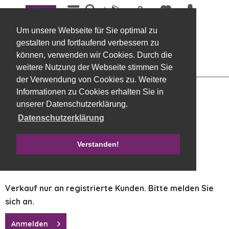
Menü
Übersicht
Exoten, Allerheiligen
Um unsere Webseite für Sie optimal zu
Lotus Klein, natur, 100 Stück
gestalten und fortlaufend verbessern zu
können, verwenden wir Cookies. Durch die
weitere Nutzung der Webseite stimmen Sie
der Verwendung von Cookies zu. Weitere
Informationen zu Cookies erhalten Sie in
unserer Datenschutzerklärung.
Datenschutzerklärung
Verstanden!
Verkauf nur an registrierte Kunden. Bitte melden Sie
sich an.
Anmelden