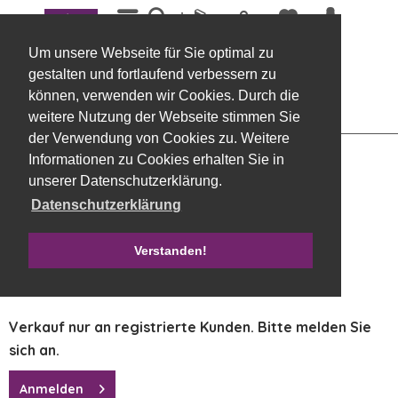
Menü
Übersicht
Exoten, Allerheiligen
Um unsere Webseite für Sie optimal zu
Banksia Coccinea, natur, 20 Stück
gestalten und fortlaufend verbessern zu
können, verwenden wir Cookies. Durch die
weitere Nutzung der Webseite stimmen Sie
der Verwendung von Cookies zu. Weitere
Informationen zu Cookies erhalten Sie in
unserer Datenschutzerklärung.
Datenschutzerklärung
Verstanden!
Verkauf nur an registrierte Kunden. Bitte melden Sie
sich an.
Anmelden