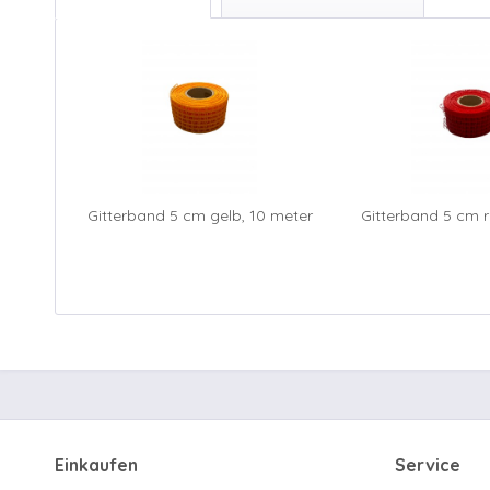
Gitterband 5 cm gelb, 10 meter
Gitterband 5 cm r
Einkaufen
Service