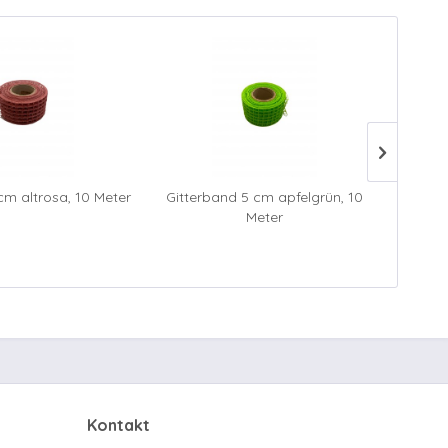
cm altrosa, 10 Meter
Gitterband 5 cm apfelgrün, 10
Gitter
Meter
Kontakt