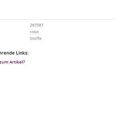
287387
rosa
Stoffe
rende Links:
zum Artikel?