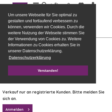
Menü
Übersicht
Rondellas
Um unsere Webseite für Sie optimal zu
Blumella-Fleece, 44 cm Durchmesser, lila,
gestalten und fortlaufend verbessern zu
25 Stück
können, verwenden wir Cookies. Durch die
weitere Nutzung der Webseite stimmen Sie
der Verwendung von Cookies zu. Weitere
Informationen zu Cookies erhalten Sie in
unserer Datenschutzerklärung.
Datenschutzerklärung
Verstanden!
Verkauf nur an registrierte Kunden. Bitte melden Sie
sich an.
Anmelden