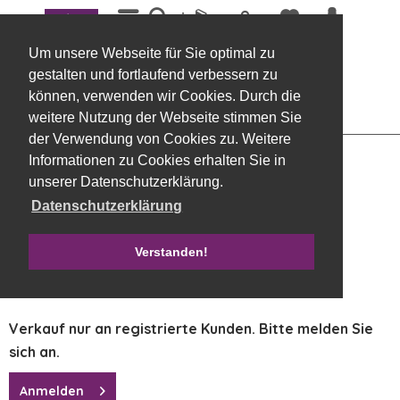
Menü
Übersicht
Geräte
Um unsere Webseite für Sie optimal zu
Abroller Aufsatz für Bänder "Zac" für 4
gestalten und fortlaufend verbessern zu
Rollen
können, verwenden wir Cookies. Durch die
weitere Nutzung der Webseite stimmen Sie
der Verwendung von Cookies zu. Weitere
Informationen zu Cookies erhalten Sie in
unserer Datenschutzerklärung.
Datenschutzerklärung
Verstanden!
Verkauf nur an registrierte Kunden. Bitte melden Sie
sich an.
Anmelden