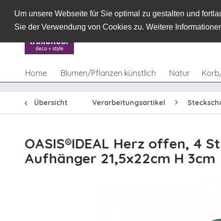
Um unsere Webseite für Sie optimal zu gestalten und fort
Sie der Verwendung von Cookies zu. Weitere Informationen
Home
Blumen/Pflanzen künstlich
Natur
Korb
Übersicht
Verarbeitungsartikel
Stecksc
OASIS®IDEAL Herz offen, 4 S
Aufhänger 21,5x22cm H 3cm