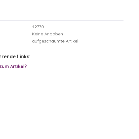
42770
Keine Angaben
aufgeschäumte Artikel
rende Links:
zum Artikel?