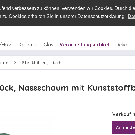
laufend verbessern zu können, verwenden wir Cookies. Durch d
 zu Cookies erhalten Sie in unserer Datenschutzerklärung.
Da
/Holz
Keramik
Glas
Verarbeitungsartikel
Deko
haum
Steckhilfen, frisch
tück, Nassschaum mit Kunststoff
Verkauf n
Anmeld