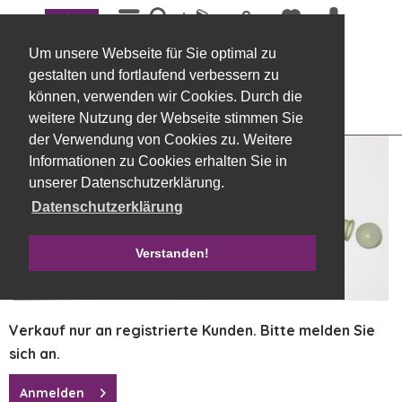
Menü
Übersicht
Zubehör
Um unsere Webseite für Sie optimal zu
Steckröhrchen mit Deckel, 15 cm, grün
gestalten und fortlaufend verbessern zu
können, verwenden wir Cookies. Durch die
weitere Nutzung der Webseite stimmen Sie
der Verwendung von Cookies zu. Weitere
Informationen zu Cookies erhalten Sie in
unserer Datenschutzerklärung.
Datenschutzerklärung
Verstanden!
Verkauf nur an registrierte Kunden. Bitte melden Sie
sich an.
Anmelden