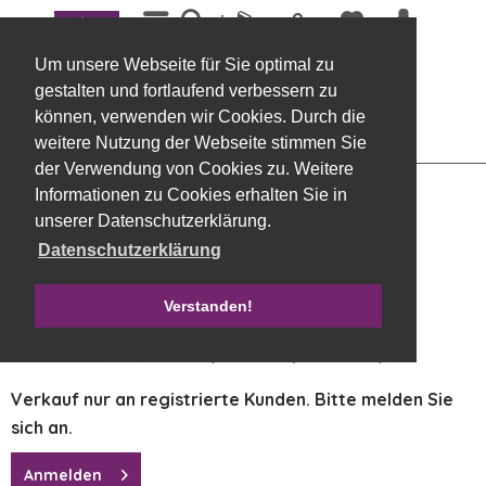
Menü
Übersicht
Schmucketiketten
Um unsere Webseite für Sie optimal zu
Jubiläumszahl am Draht "35", 10 Stück, 8
gestalten und fortlaufend verbessern zu
x 12 cm, gold
können, verwenden wir Cookies. Durch die
weitere Nutzung der Webseite stimmen Sie
der Verwendung von Cookies zu. Weitere
Informationen zu Cookies erhalten Sie in
unserer Datenschutzerklärung.
Datenschutzerklärung
Verstanden!
Verkauf nur an registrierte Kunden. Bitte melden Sie
sich an.
Anmelden