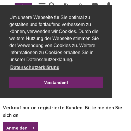
Menü
Übersicht
Farbsprays
Um unsere Webseite für Sie optimal zu
Schneespray 400 ml weiß
gestalten und fortlaufend verbessern zu
können, verwenden wir Cookies. Durch die
weitere Nutzung der Webseite stimmen Sie
der Verwendung von Cookies zu. Weitere
Informationen zu Cookies erhalten Sie in
unserer Datenschutzerklärung.
Datenschutzerklärung
Verstanden!
Verkauf nur an registrierte Kunden. Bitte melden Sie
sich an.
Anmelden