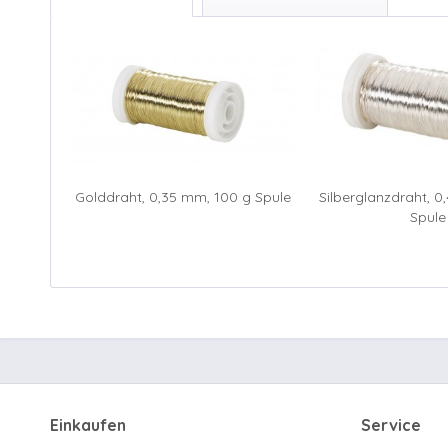
Golddraht, 0,35 mm, 100 g Spule
Silberglanzdraht, 
Spule
Einkaufen
Service