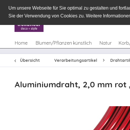
Um unsere Webseite für Sie optimal zu gestalten und fort
Sie der Verwendung von Cookies zu. Weitere Informationen
Home
Blumen/Pflanzen künstlich
Natur
Korb
Übersicht
Verarbeitungsartikel
Drahtarti
Aluminiumdraht, 2,0 mm rot ,