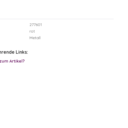
277601
rot
Metall
rende Links:
zum Artikel?