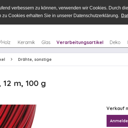
laufend verbessern zu können, verwenden wir Cookies. Durch d
 zu Cookies erhalten Sie in unserer Datenschutzerklärung.
Da
/Holz
Keramik
Glas
Verarbeitungsartikel
Deko
kel
Drähte, sonstige
 12 m, 100 g
Verkauf n
Anmeld