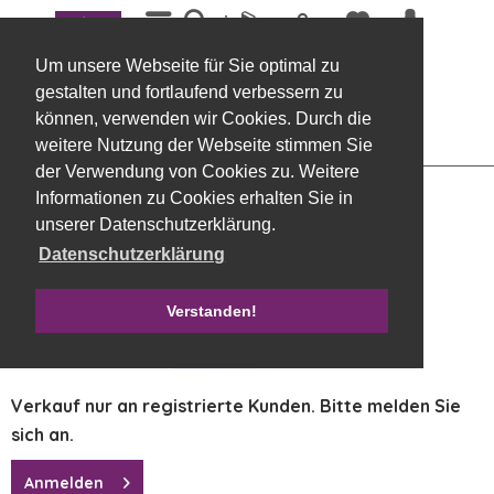
Menü
Übersicht
Metallartikel, sonstige
Um unsere Webseite für Sie optimal zu
Fisch auf Fuß, Metall 15 x 35 cm grau
gestalten und fortlaufend verbessern zu
können, verwenden wir Cookies. Durch die
weitere Nutzung der Webseite stimmen Sie
der Verwendung von Cookies zu. Weitere
Informationen zu Cookies erhalten Sie in
unserer Datenschutzerklärung.
Datenschutzerklärung
Verstanden!
Verkauf nur an registrierte Kunden. Bitte melden Sie
sich an.
Anmelden