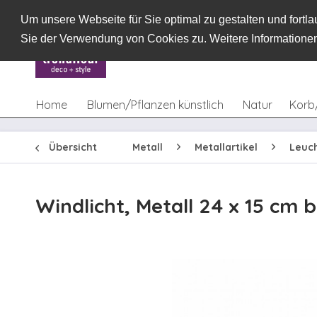
Um unsere Webseite für Sie optimal zu gestalten und fort
Sie der Verwendung von Cookies zu. Weitere Informationen
Home
Blumen/Pflanzen künstlich
Natur
Korb
Übersicht
Metall
Metallartikel
Leuc
Windlicht, Metall 24 x 15 cm 