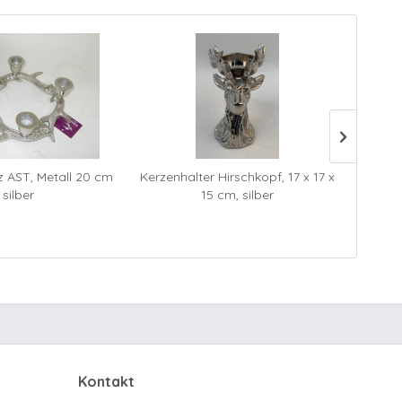
 AST, Metall 20 cm
Kerzenhalter Hirschkopf, 17 x 17 x
Kerzenh
silber
15 cm, silber
Kontakt