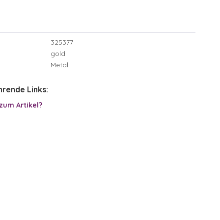
325377
gold
Metall
rende Links:
zum Artikel?