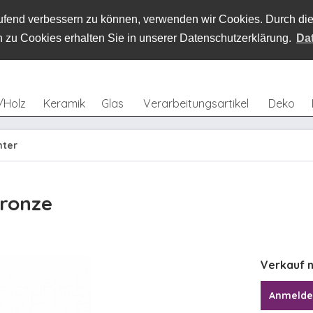
laufend verbessern zu können, verwenden wir Cookies. Durch d
 zu Cookies erhalten Sie in unserer Datenschutzerklärung.
Da
/Holz
Keramik
Glas
Verarbeitungsartikel
Deko
hter
bronze
Verkauf n
Anmeld