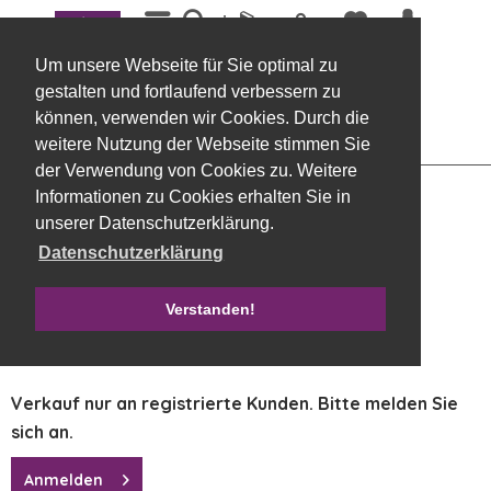
Menü
Übersicht
Weihnachtskerzen, veredelt
Um unsere Webseite für Sie optimal zu
Trendkerze 130/70, 4 Stück wollweiß
gestalten und fortlaufend verbessern zu
können, verwenden wir Cookies. Durch die
weitere Nutzung der Webseite stimmen Sie
der Verwendung von Cookies zu. Weitere
Informationen zu Cookies erhalten Sie in
unserer Datenschutzerklärung.
Datenschutzerklärung
Verstanden!
Verkauf nur an registrierte Kunden. Bitte melden Sie
sich an.
Anmelden