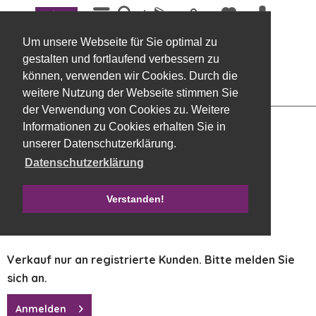
Menü
Übersicht
Kerzen, veredelt
Um unsere Webseite für Sie optimal zu
Stabkerze MARBLE RUSTIC 250 / 35 mm
gestalten und fortlaufend verbessern zu
elfenbein, 12 Stück
können, verwenden wir Cookies. Durch die
weitere Nutzung der Webseite stimmen Sie
der Verwendung von Cookies zu. Weitere
Informationen zu Cookies erhalten Sie in
unserer Datenschutzerklärung.
Datenschutzerklärung
Verstanden!
Verkauf nur an registrierte Kunden. Bitte melden Sie
sich an.
Anmelden