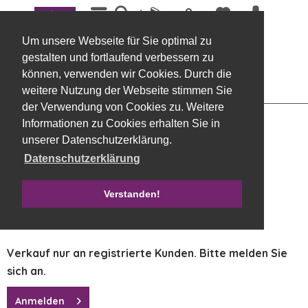
Menü
Übersicht
Vasen
Um unsere Webseite für Sie optimal zu
Glastopf 133 konisch 16 x 19,5 cm klar
gestalten und fortlaufend verbessern zu
können, verwenden wir Cookies. Durch die
weitere Nutzung der Webseite stimmen Sie
der Verwendung von Cookies zu. Weitere
Informationen zu Cookies erhalten Sie in
unserer Datenschutzerklärung.
Datenschutzerklärung
Verstanden!
Verkauf nur an registrierte Kunden. Bitte melden Sie
sich an.
Anmelden