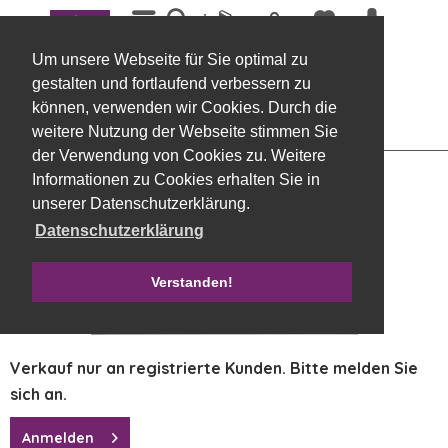
Menü
Übersicht
Picks
Um unsere Webseite für Sie optimal zu
Pfingstrosen Bund x 8, 34 cm rosa
gestalten und fortlaufend verbessern zu
können, verwenden wir Cookies. Durch die
weitere Nutzung der Webseite stimmen Sie
der Verwendung von Cookies zu. Weitere
Informationen zu Cookies erhalten Sie in
unserer Datenschutzerklärung.
Datenschutzerklärung
Verstanden!
Verkauf nur an registrierte Kunden. Bitte melden Sie
sich an.
Anmelden