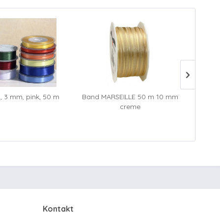
, 3 mm, pink, 50 m
Band MARSEILLE 50 m 10 mm
Band
creme
Kontakt