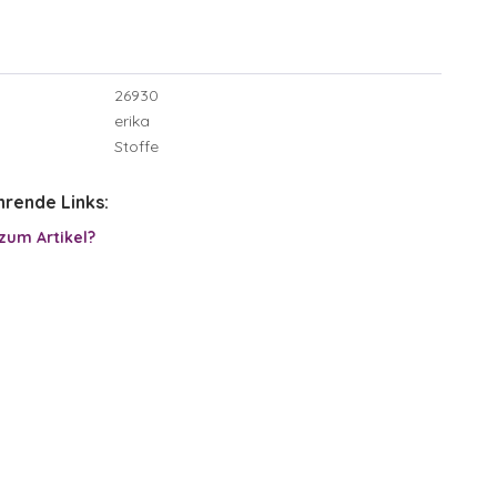
26930
erika
Stoffe
rende Links:
zum Artikel?