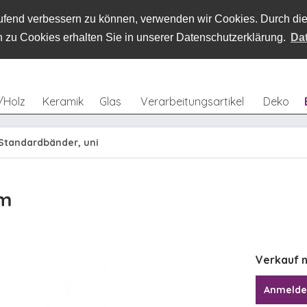
laufend verbessern zu können, verwenden wir Cookies. Durch d
 zu Cookies erhalten Sie in unserer Datenschutzerklärung.
Da
/Holz
Keramik
Glas
Verarbeitungsartikel
Deko
Standardbänder, uni
 m
Verkauf n
Anmeld