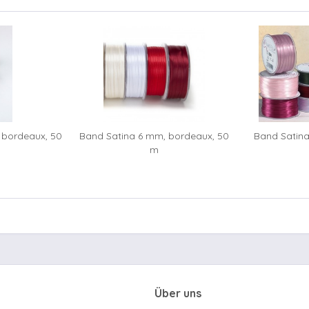
 bordeaux, 50
Band Satina 6 mm, bordeaux, 50
Band Satina
m
Über uns