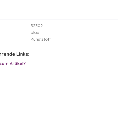
32302
blau
Kunststoff
rende Links:
zum Artikel?