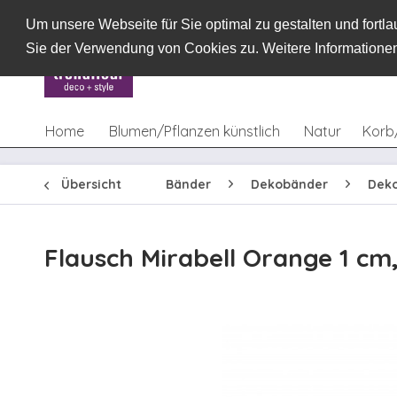
Um unsere Webseite für Sie optimal zu gestalten und fort
Sie der Verwendung von Cookies zu. Weitere Informationen
Home
Blumen/Pflanzen künstlich
Natur
Korb
Übersicht
Bänder
Dekobänder
Dek
Flausch Mirabell Orange 1 cm