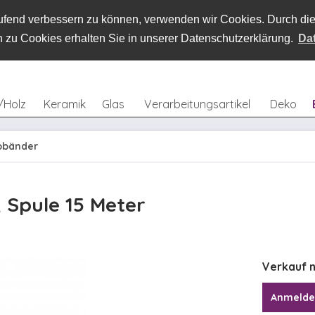
laufend verbessern zu können, verwenden wir Cookies. Durch d
 zu Cookies erhalten Sie in unserer Datenschutzerklärung.
Da
/Holz
Keramik
Glas
Verarbeitungsartikel
Deko
obänder
, Spule 15 Meter
Verkauf n
Anmeld