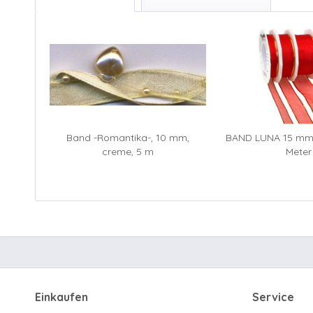
Band -Romantika-, 10 mm,
BAND LUNA 15 mm 
creme, 5 m
Meter
Einkaufen
Service