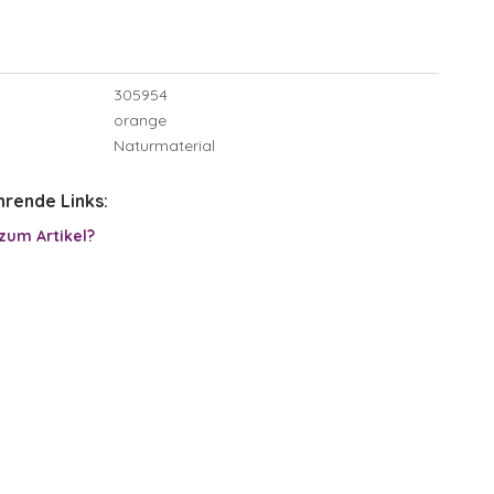
305954
orange
Naturmaterial
rende Links:
zum Artikel?