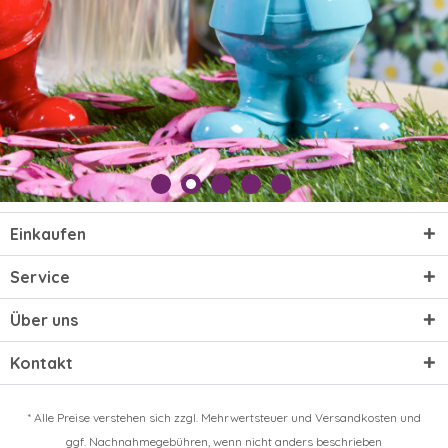
Einkaufen
Service
Über uns
Kontakt
* Alle Preise verstehen sich zzgl. Mehrwertsteuer und
Versandkosten
und
ggf. Nachnahmegebühren, wenn nicht anders beschrieben