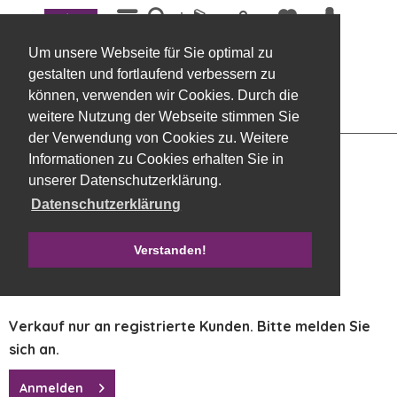
Menü
Übersicht
Holzgefäße
Um unsere Webseite für Sie optimal zu
Holztablett 16 x 16 cm weiss gewischt
gestalten und fortlaufend verbessern zu
können, verwenden wir Cookies. Durch die
weitere Nutzung der Webseite stimmen Sie
der Verwendung von Cookies zu. Weitere
Informationen zu Cookies erhalten Sie in
unserer Datenschutzerklärung.
Datenschutzerklärung
Verstanden!
Verkauf nur an registrierte Kunden. Bitte melden Sie
sich an.
Anmelden