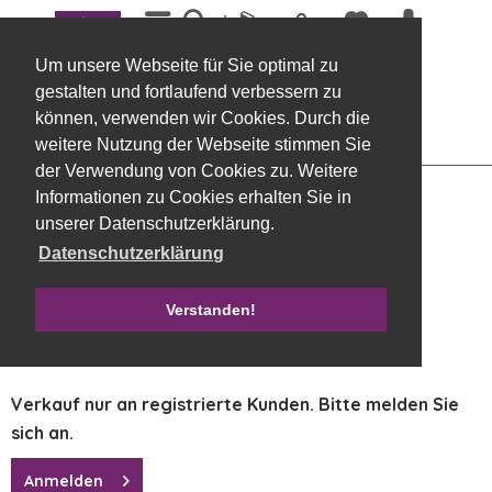
Menü
Übersicht
Stecker
Um unsere Webseite für Sie optimal zu
Teelicht Stecker, Metall, 4 St. 4cm, silber
gestalten und fortlaufend verbessern zu
können, verwenden wir Cookies. Durch die
weitere Nutzung der Webseite stimmen Sie
der Verwendung von Cookies zu. Weitere
Informationen zu Cookies erhalten Sie in
unserer Datenschutzerklärung.
Datenschutzerklärung
Verstanden!
Verkauf nur an registrierte Kunden. Bitte melden Sie
sich an.
Anmelden