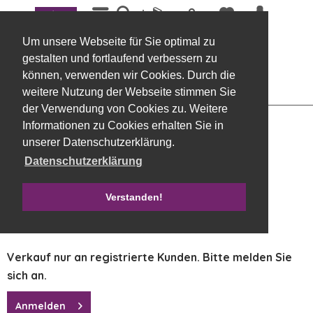
Menü
Übersicht
Hänger
Um unsere Webseite für Sie optimal zu
Weihnachtsmann zum Hängen, Holz 14 x 8
gestalten und fortlaufend verbessern zu
cm gold-creme
können, verwenden wir Cookies. Durch die
weitere Nutzung der Webseite stimmen Sie
der Verwendung von Cookies zu. Weitere
Informationen zu Cookies erhalten Sie in
unserer Datenschutzerklärung.
Datenschutzerklärung
Verstanden!
Verkauf nur an registrierte Kunden. Bitte melden Sie
sich an.
Anmelden